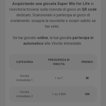
Acquistando una giocata Super Win for Life
in
ricevitoria troverai sulla ricevuta di gioco un
QR code
dedicato. Scansionalo e partecipa al gioco di
svelamento: scoppia le nuvolette e scopri subito se
hai vinto.
Se hai giocato
online
, la tua giocata
partecipa in
automatico
alle Vincite immediate.
FREQUENZA DI
CATEGORIA
PREMIO
VINCITA
Vincita
1 su 7
2€
immediata 1
Vincita
1 su 2.800
50€
immediata 2