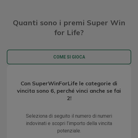
Quanti sono i premi Super Win
for Life?
COME SI GIOCA
Con SuperWinForLife le categorie di
vincita sono 6, perché vinci anche se fai
2!
Seleziona di seguito il numero di numeri
indovinati e scopri l’importo della vincita
potenziale.