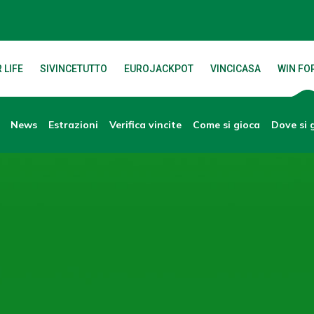
 LIFE
SIVINCETUTTO
EUROJACKPOT
VINCICASA
WIN FOR
News
Verifica vincite
Dove si 
Estrazioni
Come si gioca