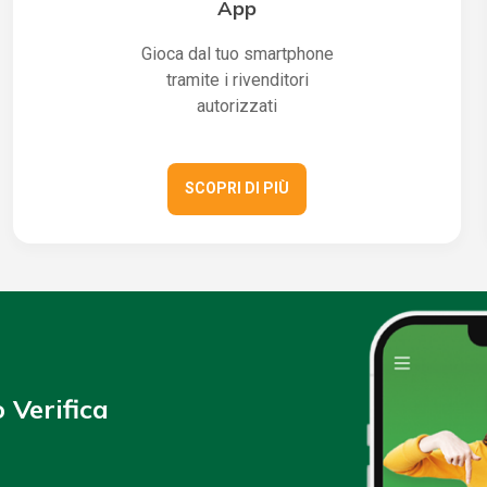
App
Gioca dal tuo smartphone
tramite i rivenditori
autorizzati
SCOPRI DI PIÙ
 Verifica