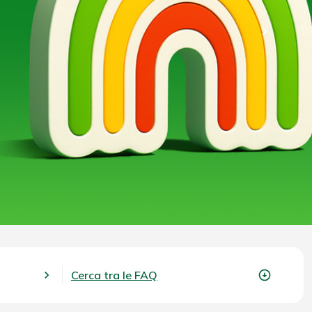
navigate_next
Cerca tra le FAQ