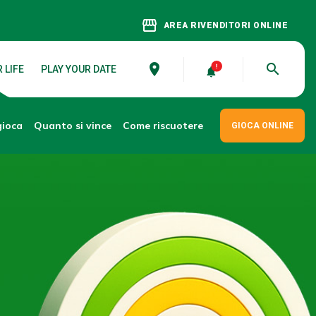
storefront
AREA RIVENDITORI ONLINE
place
search
 LIFE
PLAY YOUR DATE
gioca
Come riscuotere
Quanto si vince
GIOCA ONLINE