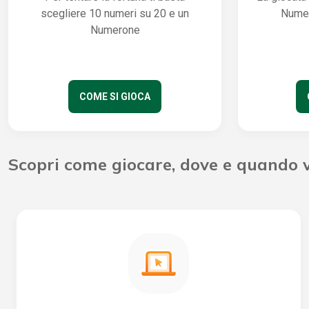
scegliere 10 numeri su 20 e un
Numer
Numerone
COME SI GIOCA
Scopri come giocare, dove e quando 