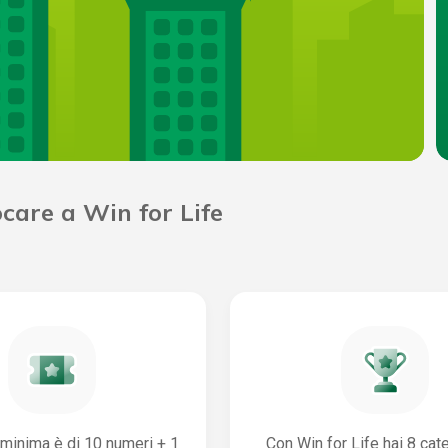
ocare a Win for Life
 minima è di 10 numeri + 1
Con Win for Life hai 8 cat