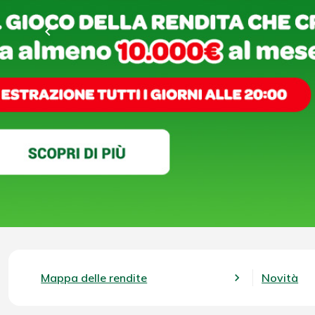
chevron_left
Mappa delle rendite
Novità