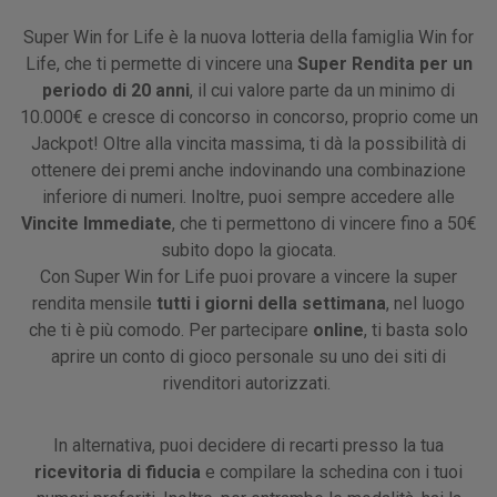
Super Win for Life è la nuova lotteria della famiglia Win for
Life, che ti permette di vincere una
Super Rendita per un
periodo di 20 anni
, il cui valore parte da un minimo di
10.000€ e cresce di concorso in concorso, proprio come un
Jackpot! Oltre alla vincita massima, ti dà la possibilità di
ottenere dei premi anche indovinando una combinazione
inferiore di numeri. Inoltre, puoi sempre accedere alle
Vincite Immediate
, che ti permettono di vincere fino a 50€
subito dopo la giocata.
Con Super Win for Life puoi provare a vincere la super
rendita mensile
tutti i giorni della settimana
, nel luogo
che ti è più comodo. Per partecipare
online
, ti basta solo
aprire un conto di gioco personale su uno dei siti di
rivenditori autorizzati.
In alternativa, puoi decidere di recarti presso la tua
ricevitoria di fiducia
e compilare la schedina con i tuoi