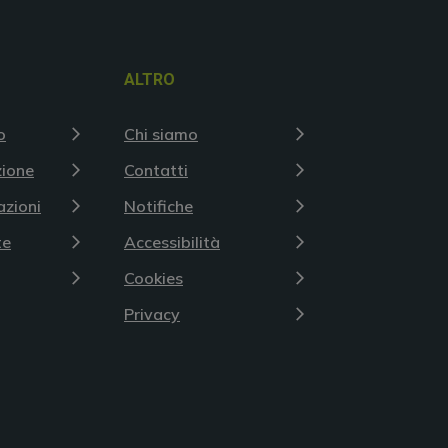
ALTRO
o
Chi siamo
zione
Contatti
azioni
Notifiche
te
Accessibilità
Cookies
Privacy