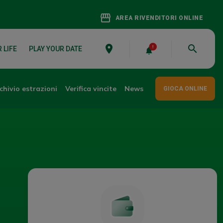
storefront
AREA RIVENDITORI ONLINE
place
search
 LIFE
PLAY YOUR DATE
chivio estrazioni
Verifica vincite
News
GIOCA ONLINE