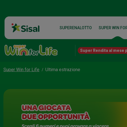
SUPERENALOTTO
SUPER WIN FOR
Super Rendita al mese p
Super Win for Life
Ultima estrazione