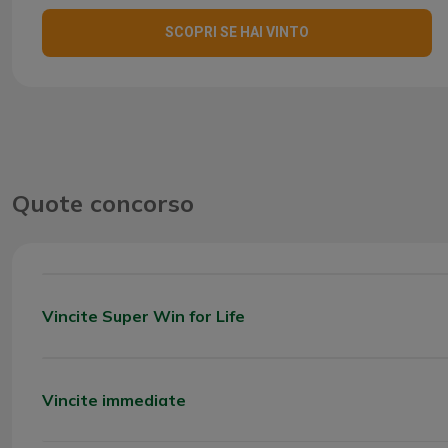
SCOPRI SE HAI VINTO
Quote concorso
Vincite Super Win for Life
CATEGORIA
VINC
Vincite immediate
CATEGORIA
VINC