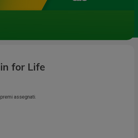
n for Life
i premi assegnati.