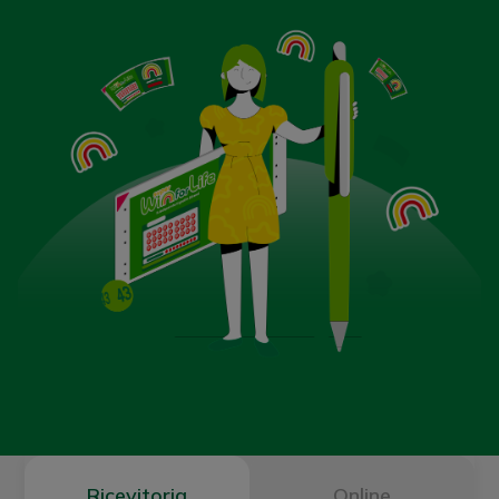
Ricevitoria
Online