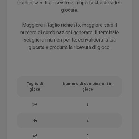
Comunica al tuo ricevitore l'importo che desideri
giocare.
Maggiore il taglio richiesto, maggiore sarà il
numero di combinazioni generate. Il terminale
sceglierà i numeri per te, convaliderà la tua
giocata e produrrà la ricevuta di gioco.
Taglio di
Numero di combinaioni in
gioco
gioco
2€
1
4€
2
6€
3