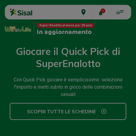
place
Super Rendita al mese per 20 anni
In aggiornamento
Giocare il Quick Pick di
SuperEnalotto
Con Quick Pick giocare è semplicissimo: seleziona
l'importo e metti subito in gioco delle combinazioni
casuali
SCOPRI TUTTE LE SCHEDINE