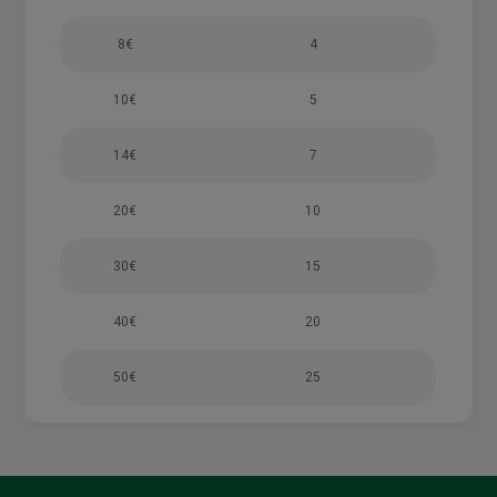
8€
4
10€
5
14€
7
20€
10
30€
15
40€
20
50€
25