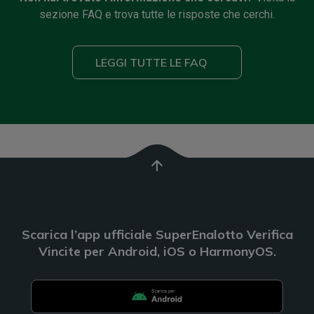
sezione FAQ e trova tutte le risposte che cerchi.
LEGGI TUTTE LE FAQ
arrow_upward
Scarica l’app ufficiale SuperEnalotto Verifica
Vincite per Android, iOS o HarmonyOS.