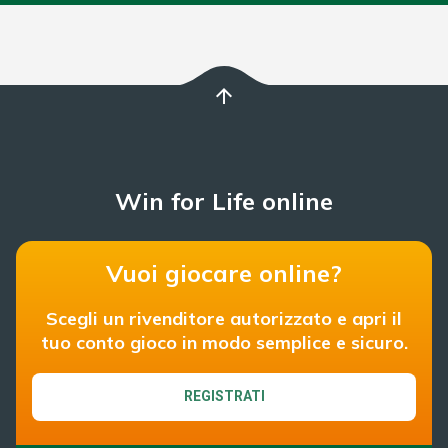
arrow_upward
Win for Life online
Vuoi giocare online?
Scegli un rivenditore autorizzato e apri il
tuo conto gioco in modo semplice e sicuro.
REGISTRATI