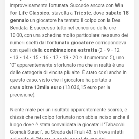
improvvisamente fortunata. Succede ancora con
Win
for Life Classico
, stavolta a
Trieste
, dove
sabato 18
gennaio
un giocatore ha tentato il colpo con la Dea
Bendata. È successo tutto nel concorso delle ore
10:00, con una schedina molto particolare: nessuno dei
numeri scelti dal
fortunato giocatore
corrispondeva
con quelli della
combinazione estratta
(2 - 9 - 12
- 13 - 14 - 15 - 16 - 17 - 18 - 20 e il numerone 5), uno
"0" apparentemente sfortunato ma che in realtà è una
delle categoria di vincita più alte. È stato così anche in
questo caso, visto che il giocatore ha portato a
casa
oltre 13mila euro
(13.036,15 euro per la
precisione).
Niente male per un risultato apparentemente scarso, e
chissà che nel colpo fortunato non abbia inciso anche il
luogo dove è stata convalidata la giocata: il "Tabacchi
Giornali Suraci", su Strada del Friuli 43, si trova infatti