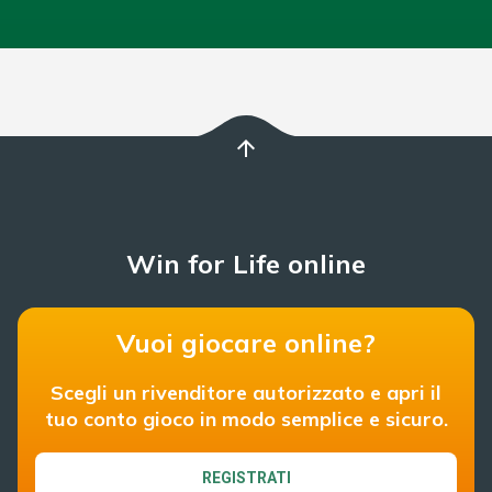
arrow_upward
Win for Life online
Vuoi giocare online?
Scegli un rivenditore autorizzato e apri il
tuo conto gioco in modo semplice e sicuro.
REGISTRATI