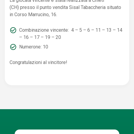
La giocata vincente è stata realizzata a Chieti
(CH) presso il punto vendita Sisal Tabaccheria situato
in Corso Marrucino, 16.
Combinazione vincente: 4 – 5 – 6 – 11 – 13 – 14
– 16 – 17 – 19 – 20
Numerone: 10
Congratulazioni al vincitore!