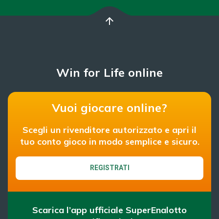
arrow_upward
Win for Life online
Vuoi giocare online?
Scegli un rivenditore autorizzato e apri il
tuo conto gioco in modo semplice e sicuro.
REGISTRATI
Scarica l’app ufficiale SuperEnalotto