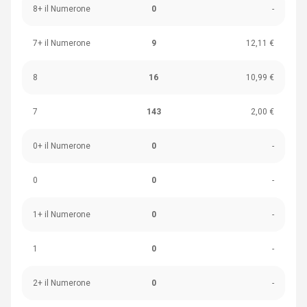
8+ il Numerone
0
-
7+ il Numerone
9
12,11 €
8
16
10,99 €
7
143
2,00 €
0+ il Numerone
0
-
0
0
-
1+ il Numerone
0
-
1
0
-
2+ il Numerone
0
-