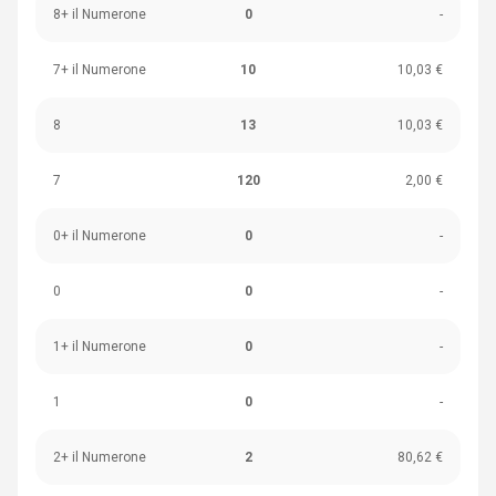
8+ il Numerone
0
-
7+ il Numerone
10
10,03 €
8
13
10,03 €
7
120
2,00 €
0+ il Numerone
0
-
0
0
-
1+ il Numerone
0
-
1
0
-
2+ il Numerone
2
80,62 €