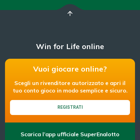
arrow_upward
Win for Life online
Vuoi giocare online?
Scegli un rivenditore autorizzato e apri il
tuo conto gioco in modo semplice e sicuro.
REGISTRATI
Scarica l’app ufficiale SuperEnalotto