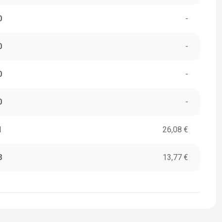
0
-
0
-
0
-
0
-
1
26,08 €
8
13,77 €