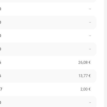
0
-
0
-
0
-
0
-
6
26,08 €
6
13,77 €
7
2,00 €
0
-