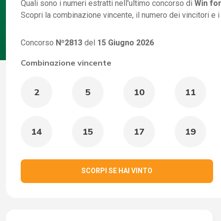
Quali sono i numeri estratti nell'ultimo concorso di
Win for
Scopri la combinazione vincente, il numero dei vincitori e 
Concorso
Nº2813
del
15 Giugno 2026
Combinazione vincente
2
5
10
11
14
15
17
19
SCORPI SE HAI VINTO