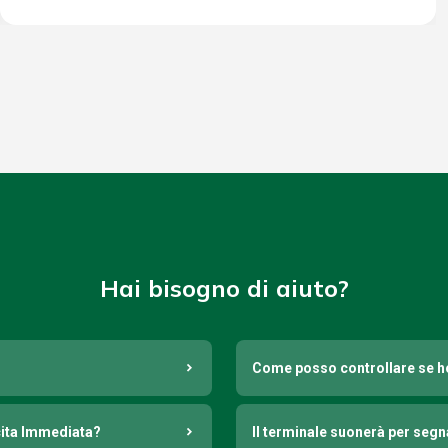
Hai bisogno di aiuto?
Come posso controllare se h
cita Immediata?
Il terminale suonerà per seg