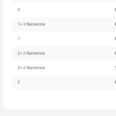
0
1+ il Numerone
1
2+ il Numerone
3+ il Numerone
2