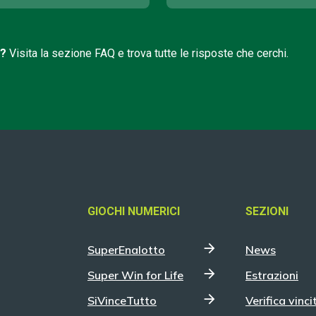
i?
Visita la sezione FAQ e trova tutte le risposte che cerchi.
GIOCHI NUMERICI
SEZIONI
SuperEnalotto
News
Super Win for Life
Estrazioni
SiVinceTutto
Verifica vinci