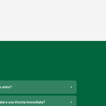
o vinto?
nalare una Vincita Immediata?