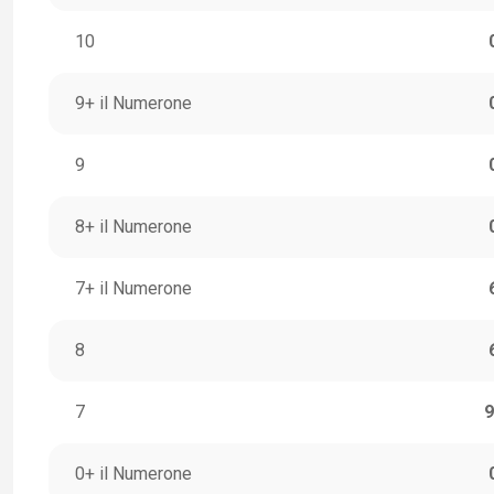
10
9+ il Numerone
9
8+ il Numerone
7+ il Numerone
8
7
9
0+ il Numerone