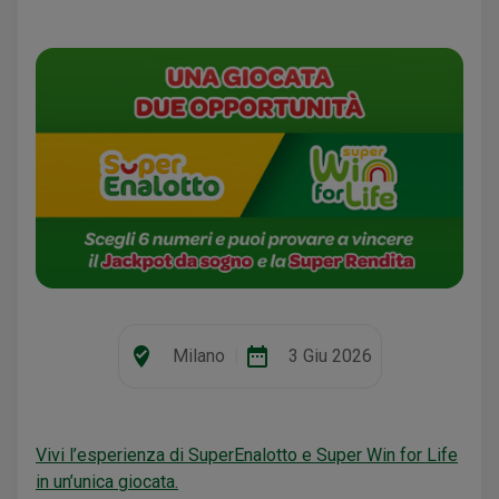
where_to_vote
date_range
Milano
|
3 Giu 2026
Vivi l’esperienza di SuperEnalotto e Super Win for Life
in un’unica giocata.