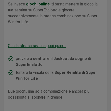
Se invece
giochi online
, ti basta mettere in gioco la
tua sestina su SuperEnalotto e giocare
successivamente la stessa combinazione su Super
Win for Life.
Con la stessa sestina puoi quindi:
provare a
centrare il Jackpot da sogno di
SuperEnalotto
tentare la vincita della
Super Rendita di Super
Win for Life
Due giochi, una sola combinazione e ancora più
possibilità si sognare in grande!