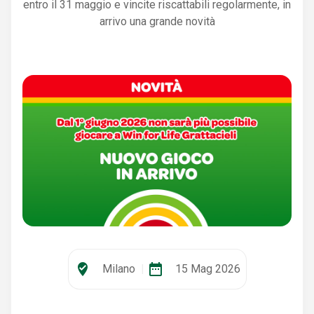
entro il 31 maggio e vincite riscattabili regolarmente, in
arrivo una grande novità
where_to_vote
date_range
Milano
|
15 Mag 2026