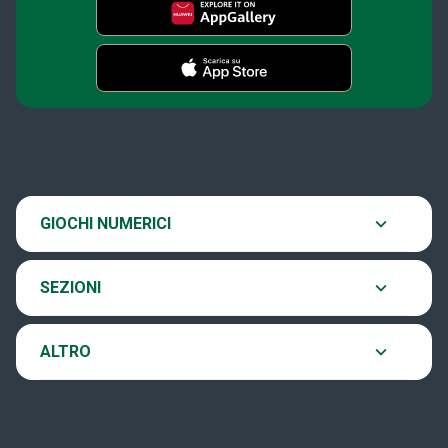
SuperEnalotto
News
Super Win for Life
Estrazioni
SiVinceTutto
Chi siamo
GIOCHI NUMERICI
Verifica vincite
EuroJackpot
Contatti
SEZIONI
Come si gioca
VinciCasa
Notifiche
ALTRO
Dove si gioca
Win for Life
Accessibilità