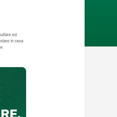
sultare ed
stare in casa
e.