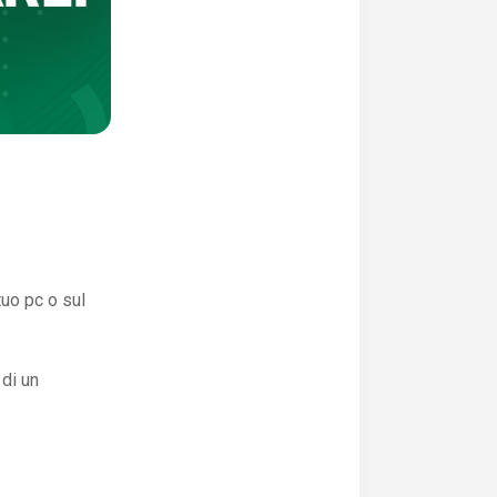
tuo pc o sul
 di un