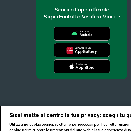
Scarica l’app ufficiale
SuperEnalotto Verifica Vincite
Sisal mette al centro la tua privacy: scegli tu q
Utilizziamo cookie tecnici, strettamente necessari per il corretto funzi
cookie per migliorare le prestazioni del sito web e la tua esperienza di na