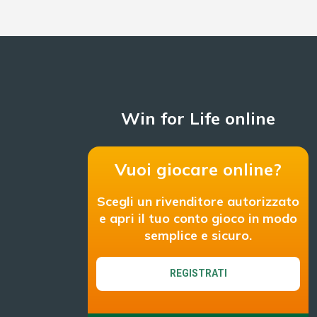
Win for Life online
Vuoi giocare online?
Scegli un rivenditore autorizzato
e apri il tuo conto gioco in modo
semplice e sicuro.
REGISTRATI