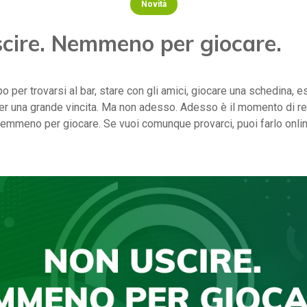
Novità
cire. Nemmeno per giocare.
o per trovarsi al bar, stare con gli amici, giocare una schedina, e
er una grande vincita. Ma non adesso. Adesso è il momento di re
nemmeno per giocare. Se vuoi comunque provarci, puoi farlo onlin