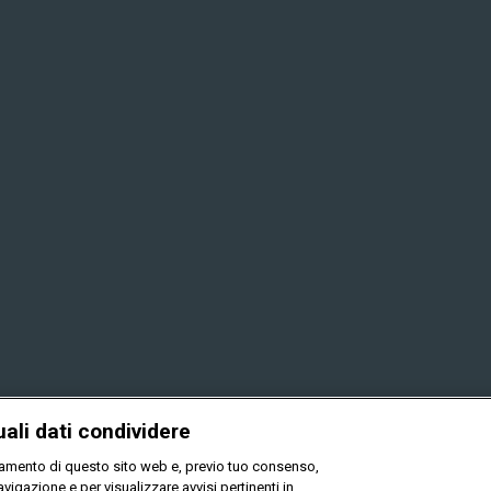
uali dati condividere
onamento di questo sito web e, previo tuo consenso,
vigazione e per visualizzare avvisi pertinenti in