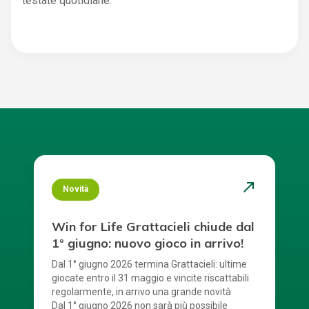
testate quotidiane.
north_east
Novità
Win for Life Grattacieli chiude dal
1° giugno: nuovo gioco in arrivo!
Dal 1° giugno 2026 termina Grattacieli: ultime
giocate entro il 31 maggio e vincite riscattabili
regolarmente, in arrivo una grande novità
Dal 1° giugno 2026 non sarà più possibile