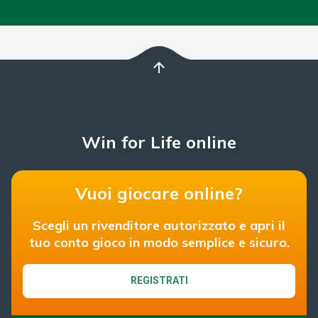
arrow_upward
Win for Life online
Vuoi giocare online?
Scegli un rivenditore autorizzato e apri il
tuo conto gioco in modo semplice e sicuro.
REGISTRATI