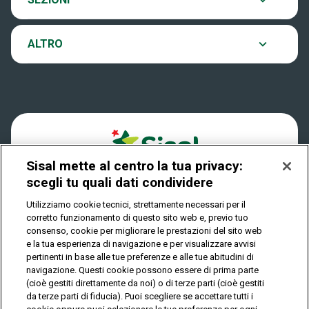
Come si gioca
VinciCasa
Notifiche
ALTRO
Dove si gioca
Win for Life
Accessibilità
Quanto si vince
Play Your Date
Cookies
Come riscuotere
Sisal mette al centro la tua privacy:
Privacy
scegli tu quali dati condividere
Utilizziamo cookie tecnici, strettamente necessari per il
corretto funzionamento di questo sito web e, previo tuo
IL GIOCO È VIETATO AI MINORI E PUÒ CAUSARE
consenso, cookie per migliorare le prestazioni del sito web
DIPENDENZA PATOLOGICA
e la tua esperienza di navigazione e per visualizzare avvisi
pertinenti in base alle tue preferenze e alle tue abitudini di
navigazione. Questi cookie possono essere di prima parte
(cioè gestiti direttamente da noi) o di terze parti (cioè gestiti
© Copyright Sisal Italia S.p.A. - P.I. 02433760135
da terze parti di fiducia). Puoi scegliere se accettare tutti i
Mappa