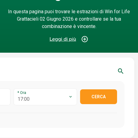
In questa pagina puoi trovare le estrazioni di Win for Life
Grattacieli 02 Giugno 2026 e controllare se la tua
combinazione è vincente.
add_circle_outline
Leggi di più
search
* Ora
CERCA
17:00