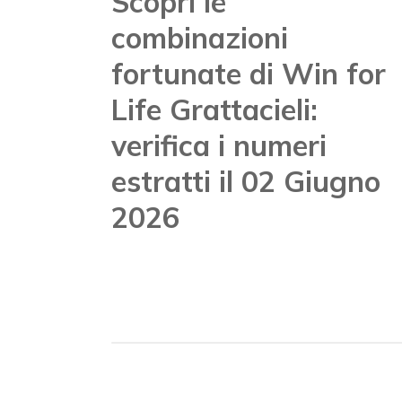
Scopri le
combinazioni
fortunate di Win for
Life Grattacieli:
verifica i numeri
estratti il 02 Giugno
2026