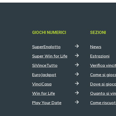
GIOCHI NUMERICI
SEZIONI
SuperEnalotto
News
Super Win for Life
Estrazioni
SiVinceTutto
Verifica vinci
EuroJackpot
Come si gioc
VinciCasa
Dove si gioc
Win for Life
Quanto si vi
Play Your Date
Come riscuot