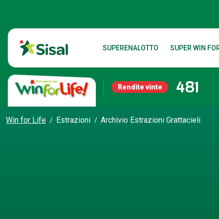
SUPERENALOTTO
SUPER WIN FOR
481
Rendite vinte
Win for Life
Estrazioni
Archivio Estrazioni Grattacieli