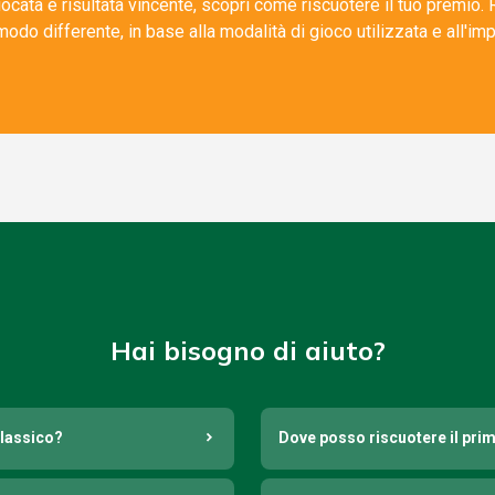
iocata è risultata vincente, scopri come riscuotere il tuo premio.
modo differente, in base alla modalità di gioco utilizzata e all'imp
Hai bisogno di aiuto?
Classico?
Dove posso riscuotere il prim