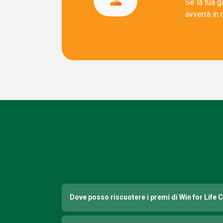
Se la tua g
avverrà in 
Dove posso riscuotere i premi di Win for Life 