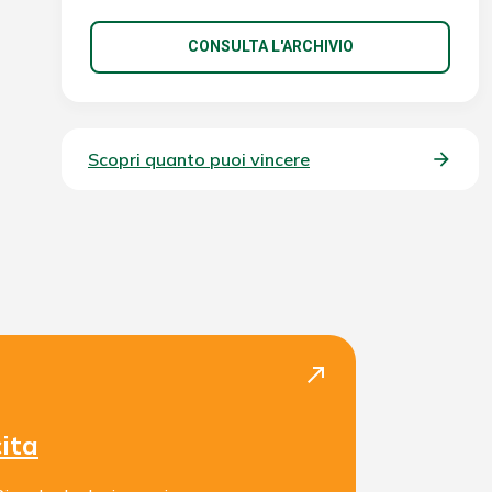
CONSULTA L'ARCHIVIO
Scopri quanto puoi vincere
north_east
cita