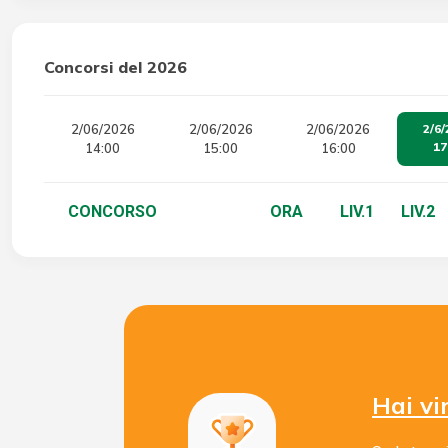
Concorsi del 2026
2/06/2026
2/06/2026
2/06/2026
2/6/
17
14:00
15:00
16:00
CONCORSO
ORA
LIV.1
LIV.2
Hai vi