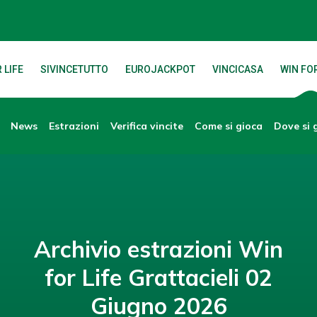
 LIFE
SIVINCETUTTO
EUROJACKPOT
VINCICASA
WIN FOR
News
Verifica vincite
Dove si 
Estrazioni
Come si gioca
Archivio estrazioni Win
for Life Grattacieli 02
Giugno 2026