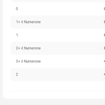
0
1+ il Numerone
1
2+ il Numerone
3+ il Numerone
2