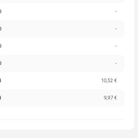
0
-
0
-
0
-
0
-
4
10,52 €
4
9,97 €