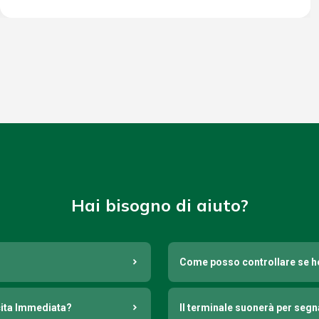
Hai bisogno di aiuto?
Come posso controllare se h
cita Immediata?
Il terminale suonerà per seg