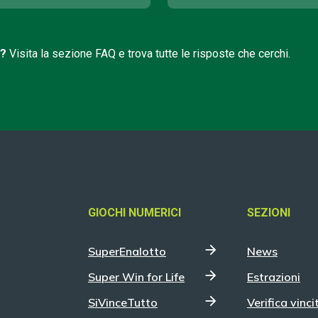
i?
Visita la sezione FAQ e trova tutte le risposte che cerchi.
GIOCHI NUMERICI
SEZIONI
SuperEnalotto
News
Super Win for Life
Estrazioni
SiVinceTutto
Verifica vinci