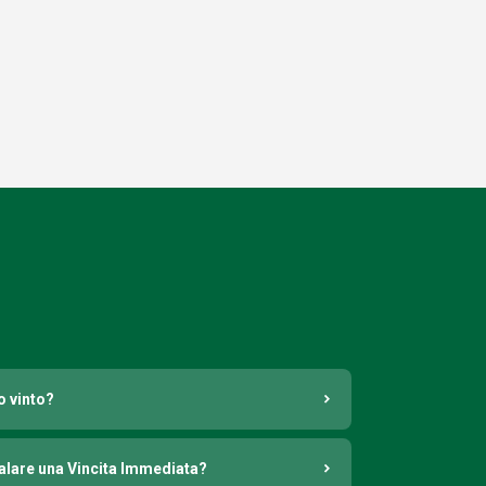
o vinto?
nalare una Vincita Immediata?