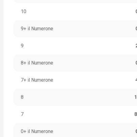
10
9+ il Numerone
9
8+ il Numerone
7+ il Numerone
8
1
7
8
0+ il Numerone