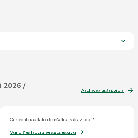
keyboard_arrow_down
933,40 €
i 2026 /
Archivio estrazioni
Cerchi il risultato di un'altra estrazione?
Vai all'estrazione successiva