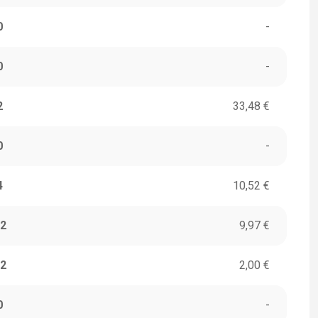
0
-
0
-
2
33,48 €
0
-
4
10,52 €
2
9,97 €
2
2,00 €
0
-