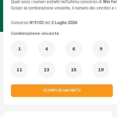
Quali sono i numeri estratti nell'ultimo concorso di
Win for
Scopri la combinazione vincente, il numero dei vincitori e 
Concorso
Nº3103
del
2 Luglio 2026
Combinazione vincente
1
4
6
9
11
13
15
19
SCORPI SE HAI VINTO