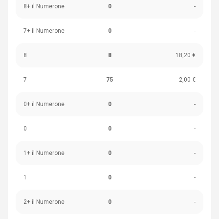
8+ il Numerone
0
-
7+ il Numerone
0
-
8
8
18,20 €
7
75
2,00 €
0+ il Numerone
0
-
0
0
-
1+ il Numerone
0
-
1
0
-
2+ il Numerone
0
-