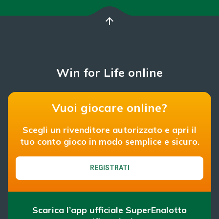
arrow_upward
Win for Life online
Vuoi giocare online?
Scegli un rivenditore autorizzato e apri il
tuo conto gioco in modo semplice e sicuro.
REGISTRATI
Scarica l’app ufficiale SuperEnalotto