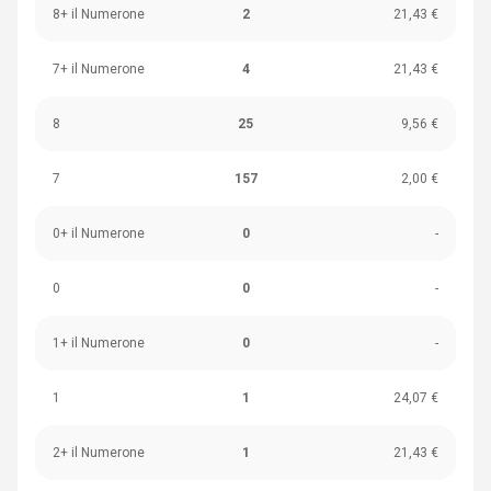
8+ il Numerone
2
21,43 €
7+ il Numerone
4
21,43 €
8
25
9,56 €
7
157
2,00 €
0+ il Numerone
0
-
0
0
-
1+ il Numerone
0
-
1
1
24,07 €
2+ il Numerone
1
21,43 €