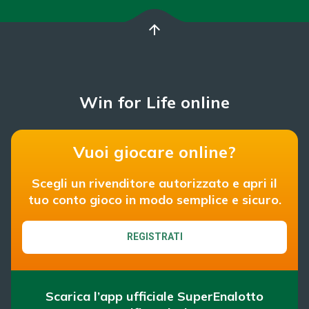
arrow_upward
Win for Life online
Vuoi giocare online?
Scegli un rivenditore autorizzato e apri il
tuo conto gioco in modo semplice e sicuro.
REGISTRATI
Scarica l’app ufficiale SuperEnalotto