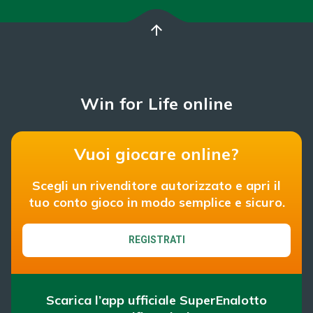
arrow_upward
Win for Life online
Vuoi giocare online?
Scegli un rivenditore autorizzato e apri il
tuo conto gioco in modo semplice e sicuro.
REGISTRATI
Scarica l’app ufficiale SuperEnalotto