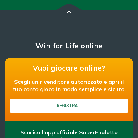
arrow_upward
Win for Life online
Vuoi giocare online?
Scegli un rivenditore autorizzato e apri il
tuo conto gioco in modo semplice e sicuro.
REGISTRATI
Scarica l’app ufficiale SuperEnalotto