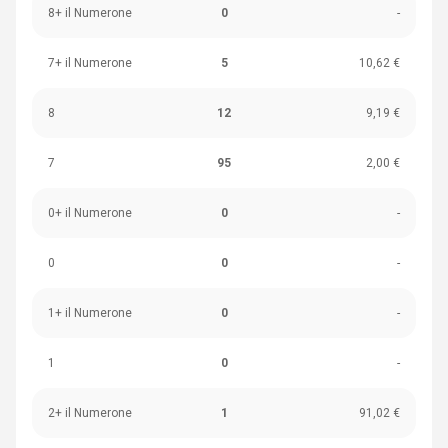
8+ il Numerone
0
-
7+ il Numerone
5
10,62 €
8
12
9,19 €
7
95
2,00 €
0+ il Numerone
0
-
0
0
-
1+ il Numerone
0
-
1
0
-
2+ il Numerone
1
91,02 €