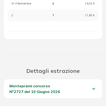
3+ il Numerone
2
14,52 €
2
7
11,80 €
Dettagli estrazione
Montepremi concorso
keyboard_arrow_down
Nº2727 del 10 Giugno 2026
Del Concorso
1.463,15 €