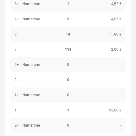
8+ il Numerone
2
14,52 €
7+ il Numerone
5
14,52 €
8
14
11,80 €
7
114
2,00 €
0+ il Numerone
0
-
0
0
-
1+ il Numerone
0
-
1
1
52,00 €
2+ il Numerone
0
-