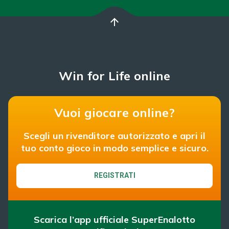
arrow_upward
Win for Life online
Vuoi giocare online?
Scegli un rivenditore autorizzato e apri il
tuo conto gioco in modo semplice e sicuro.
REGISTRATI
Scarica l’app ufficiale SuperEnalotto