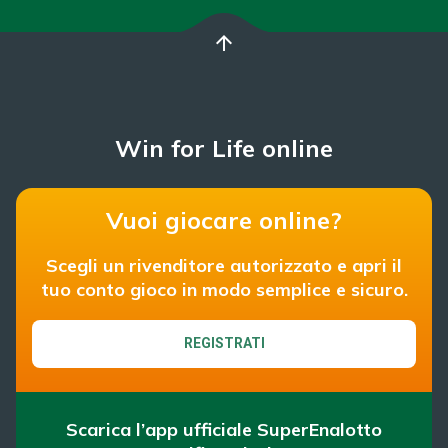
arrow_upward
Win for Life online
Vuoi giocare online?
Scegli un rivenditore autorizzato e apri il
tuo conto gioco in modo semplice e sicuro.
REGISTRATI
Scarica l’app ufficiale SuperEnalotto