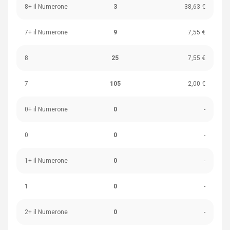
8+ il Numerone
3
38,63 €
7+ il Numerone
9
7,55 €
8
25
7,55 €
7
105
2,00 €
0+ il Numerone
0
-
0
0
-
1+ il Numerone
0
-
1
0
-
2+ il Numerone
0
-