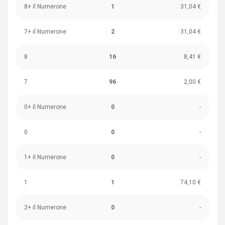
8+ il Numerone
1
31,04 €
7+ il Numerone
2
31,04 €
8
16
8,41 €
7
96
2,00 €
0+ il Numerone
0
-
0
0
-
1+ il Numerone
0
-
1
1
74,10 €
2+ il Numerone
0
-