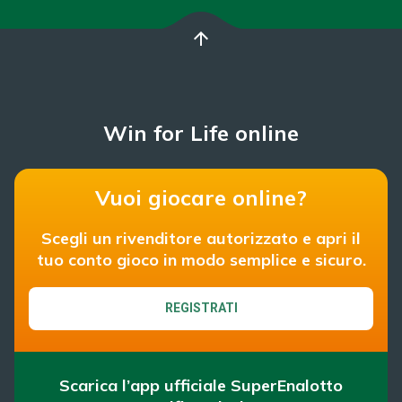
arrow_upward
Win for Life online
Vuoi giocare online?
Scegli un rivenditore autorizzato e apri il
tuo conto gioco in modo semplice e sicuro.
REGISTRATI
Scarica l’app ufficiale SuperEnalotto