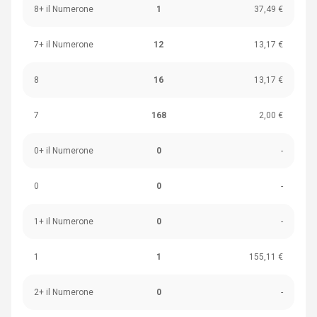
8+ il Numerone
1
37,49 €
7+ il Numerone
12
13,17 €
8
16
13,17 €
7
168
2,00 €
0+ il Numerone
0
-
0
0
-
1+ il Numerone
0
-
1
1
155,11 €
2+ il Numerone
0
-