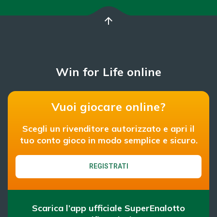
arrow_upward
Win for Life online
Vuoi giocare online?
Scegli un rivenditore autorizzato e apri il
tuo conto gioco in modo semplice e sicuro.
REGISTRATI
Scarica l’app ufficiale SuperEnalotto