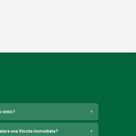
o vinto?
nalare una Vincita Immediata?