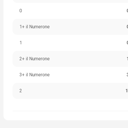
0
1+ il Numerone
1
2+ il Numerone
3+ il Numerone
2
1