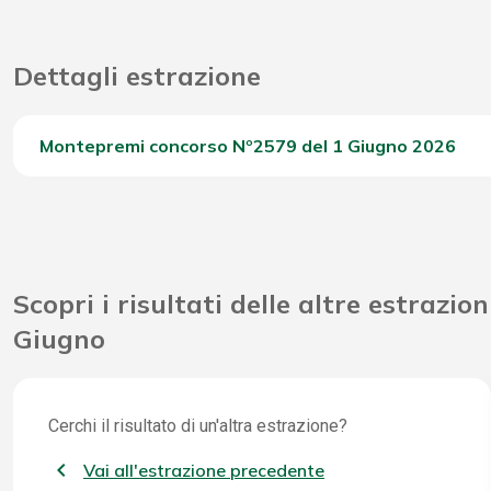
Dettagli estrazione
Montepremi concorso Nº2579 del 1 Giugno 2026
Del Concorso
Scopri i risultati delle altre estrazion
Giugno
Cerchi il risultato di un'altra estrazione?
Vai all'estrazione precedente