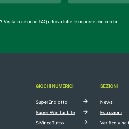
i?
Visita la sezione FAQ e trova tutte le risposte che cerchi.
GIOCHI NUMERICI
SEZIONI
SuperEnalotto
News
Super Win for Life
Estrazioni
SiVinceTutto
Verifica vinci