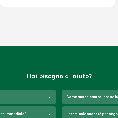
Hai bisogno di aiuto?
Come posso controllare se h
cita Immediata?
Il terminale suonerà per seg