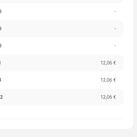
0
-
0
-
0
-
1
12,06 €
3
12,06 €
2
12,06 €