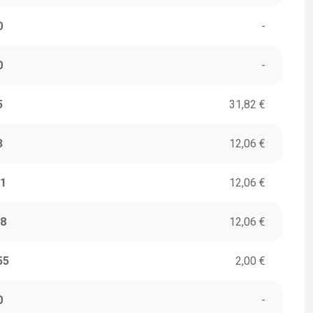
0
-
0
-
5
31,82 €
3
12,06 €
1
12,06 €
8
12,06 €
55
2,00 €
0
-