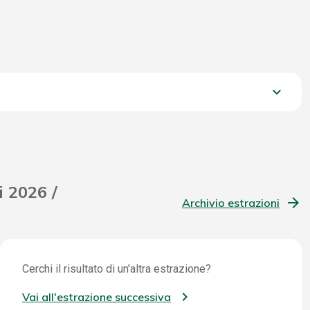
keyboard_arrow_down
2.197,00 €
i 2026 /
Archivio estrazioni
Cerchi il risultato di un'altra estrazione?
Vai all'estrazione successiva