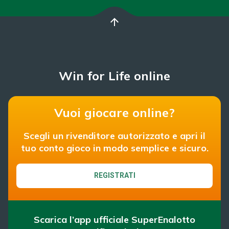
arrow_upward
Win for Life online
Vuoi giocare online?
Scegli un rivenditore autorizzato e apri il
tuo conto gioco in modo semplice e sicuro.
REGISTRATI
Scarica l’app ufficiale SuperEnalotto