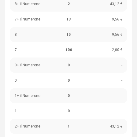
8+ il Numerone
2
43,12 €
7+ il Numerone
13
9,56 €
8
15
9,56 €
7
106
2,00 €
0+ il Numerone
0
-
0
0
-
1+ il Numerone
0
-
1
0
-
2+ il Numerone
1
43,12 €