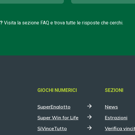
i?
Visita la sezione FAQ e trova tutte le risposte che cerchi.
GIOCHI NUMERICI
SEZIONI
SuperEnalotto
News
Super Win for Life
Estrazioni
SiVinceTutto
Verifica vinci