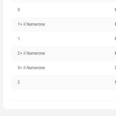
0
1+ il Numerone
1
2+ il Numerone
3+ il Numerone
2