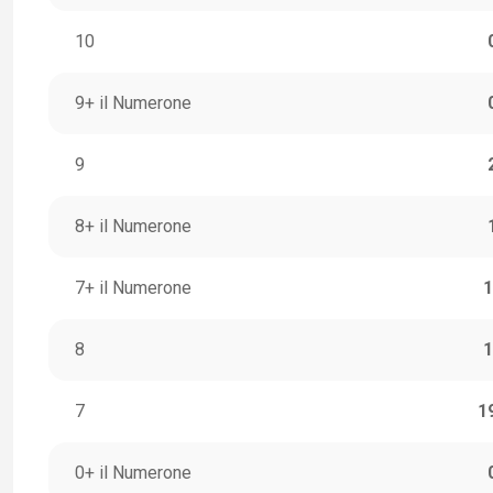
10
9+ il Numerone
9
8+ il Numerone
7+ il Numerone
1
8
1
7
1
0+ il Numerone