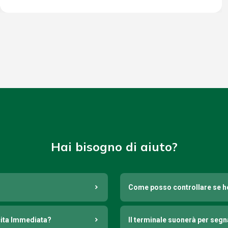
Hai bisogno di aiuto?
Come posso controllare se h
cita Immediata?
Il terminale suonerà per seg