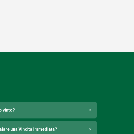
o vinto?
nalare una Vincita Immediata?