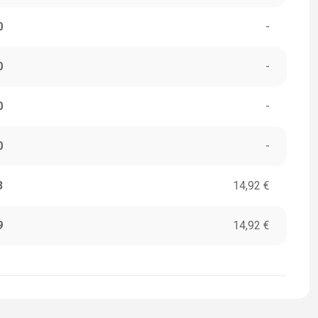
0
-
0
-
0
-
0
-
3
14,92 €
9
14,92 €