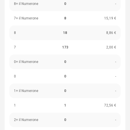
8+ il Numerone
0
-
7+ il Numerone
8
15,19 €
8
18
8,86 €
7
173
2,00 €
0+ il Numerone
0
-
0
0
-
1+ il Numerone
0
-
1
1
72,56 €
2+ il Numerone
0
-