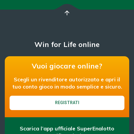
arrow_upward
Win for Life online
Vuoi giocare online?
Scegli un rivenditore autorizzato e apri il
tuo conto gioco in modo semplice e sicuro.
REGISTRATI
Scarica l’app ufficiale SuperEnalotto