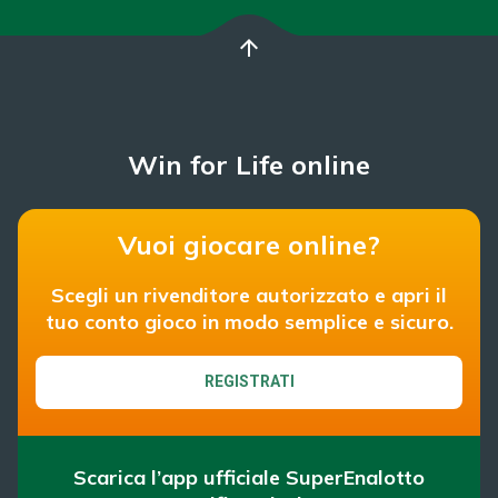
arrow_upward
Win for Life online
Vuoi giocare online?
Scegli un rivenditore autorizzato e apri il
tuo conto gioco in modo semplice e sicuro.
REGISTRATI
Scarica l’app ufficiale SuperEnalotto