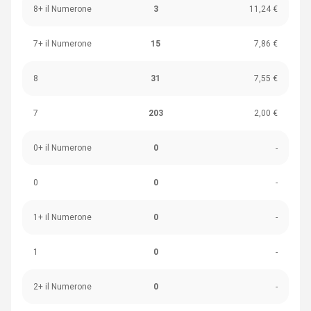
8+ il Numerone
3
11,24 €
7+ il Numerone
15
7,86 €
8
31
7,55 €
7
203
2,00 €
0+ il Numerone
0
-
0
0
-
1+ il Numerone
0
-
1
0
-
2+ il Numerone
0
-