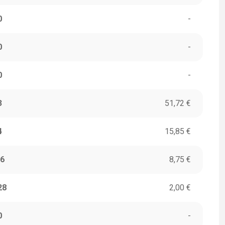
0
-
0
-
0
-
3
51,72 €
4
15,85 €
6
8,75 €
28
2,00 €
0
-