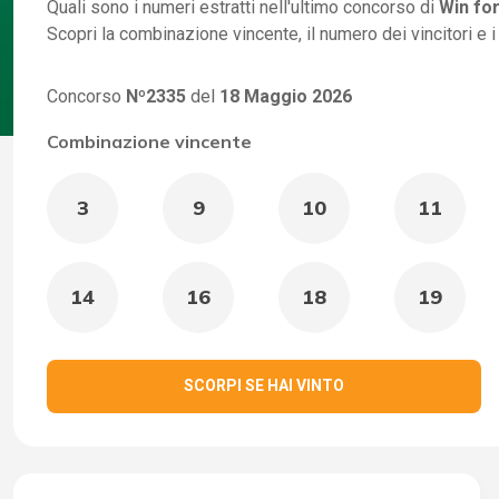
Quali sono i numeri estratti nell'ultimo concorso di
Win for
Scopri la combinazione vincente, il numero dei vincitori e 
Concorso
Nº2335
del
18 Maggio 2026
Combinazione vincente
3
9
10
11
14
16
18
19
SCORPI SE HAI VINTO