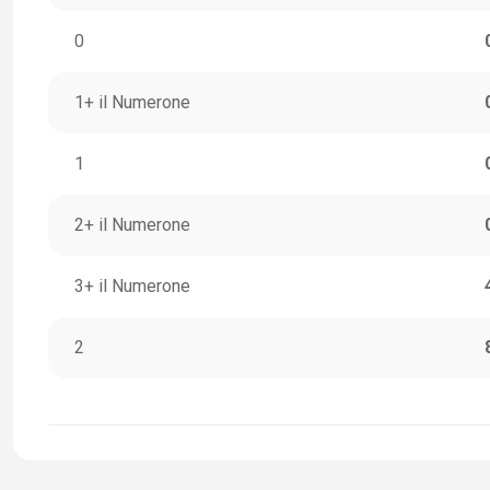
0
1+ il Numerone
1
2+ il Numerone
3+ il Numerone
2