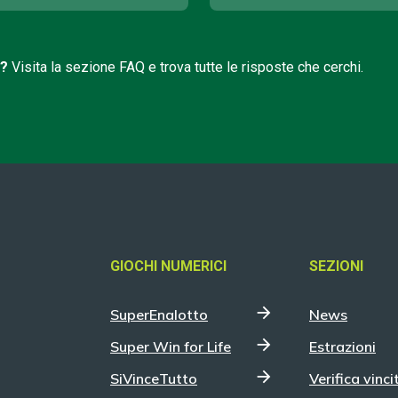
i?
Visita la sezione FAQ e trova tutte le risposte che cerchi.
GIOCHI NUMERICI
SEZIONI
SuperEnalotto
News
Super Win for Life
Estrazioni
SiVinceTutto
Verifica vinci