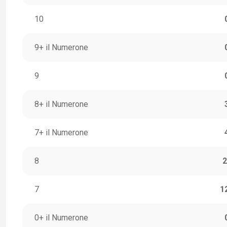
10
9+ il Numerone
9
8+ il Numerone
7+ il Numerone
8
2
7
1
0+ il Numerone