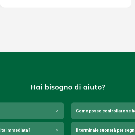
Hai bisogno di aiuto?
Come posso controllare se h
cita Immediata?
Il terminale suonerà per seg