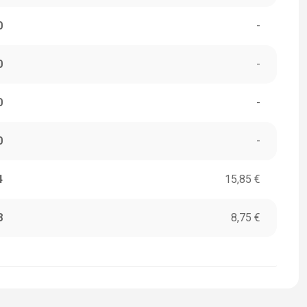
0
-
0
-
0
-
0
-
4
15,85 €
8
8,75 €