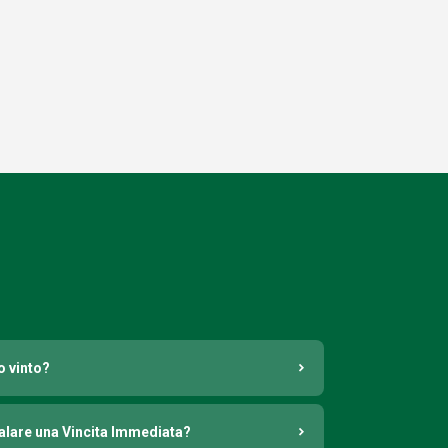
o vinto?
nalare una Vincita Immediata?