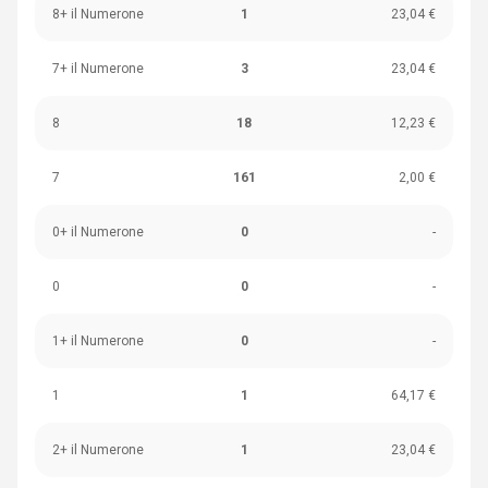
8+ il Numerone
1
23,04 €
7+ il Numerone
3
23,04 €
8
18
12,23 €
7
161
2,00 €
0+ il Numerone
0
-
0
0
-
1+ il Numerone
0
-
1
1
64,17 €
2+ il Numerone
1
23,04 €