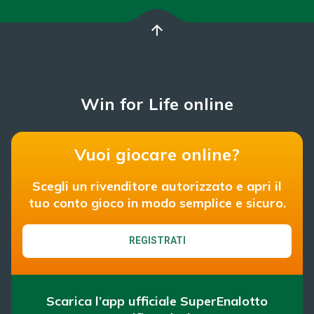
arrow_upward
Win for Life online
Vuoi giocare online?
Scegli un rivenditore autorizzato e apri il
tuo conto gioco in modo semplice e sicuro.
REGISTRATI
Scarica l’app ufficiale SuperEnalotto