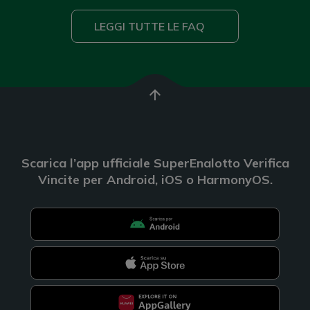
LEGGI TUTTE LE FAQ
arrow_upward
Scarica l’app ufficiale SuperEnalotto Verifica
Vincite per Android, iOS o HarmonyOS.