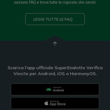
sezione FAQ e trova tutte le risposte che cerchi.
LEGGI TUTTE LE FAQ
arrow_upward
Scarica l’app ufficiale SuperEnalotto Verifica
Vincite per Android, iOS o HarmonyOS.