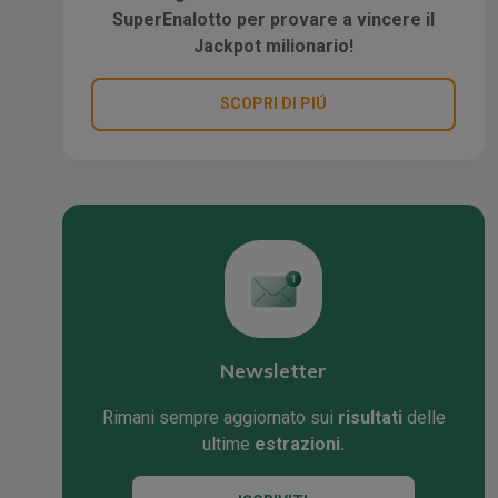
SuperEnalotto per provare a vincere il
Jackpot milionario!
SCOPRI DI PIÚ
Newsletter
Rimani sempre aggiornato sui
risultati
delle
ultime
estrazioni.