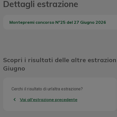
Dettagli estrazione
Montepremi concorso Nº25 del 27 Giugno 2026
Del Concorso
Scopri i risultati delle altre estrazion
Giugno
Cerchi il risultato di un'altra estrazione?
Vai all'estrazione precedente