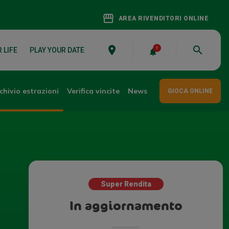
storefront
AREA RIVENDITORI ONLINE
place
search
 LIFE
PLAY YOUR DATE
chivio estrazioni
Verifica vincite
News
GIOCA ONLINE
Super Rendita
In aggiornamento