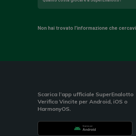
Quanto costa giocare a SuperEnalotto?
Non hai trovato l’informazione che cercav
Scarica l’app ufficiale SuperEnalotto
Verifica Vincite per Android, iOS o
HarmonyOS.