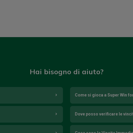
Hai bisogno di aiuto?
Come si gioca a Super Win for
Dove posso verificare le vinci