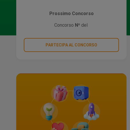
Prossimo Concorso
Concorso
Nº
del
PARTECIPA AL CONCORSO