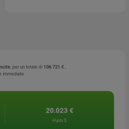
ncite
, per un totale di
106.721 €
,
te immediate.
20.023 €
Punti 5