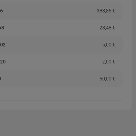
6
388,85 €
58
28,48 €
02
5,00 €
20
2,00 €
9
50,00 €