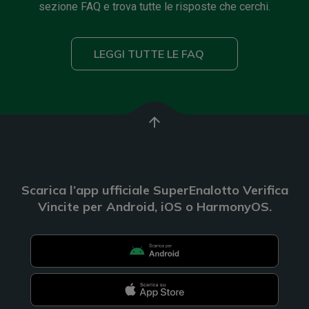
sezione FAQ e trova tutte le risposte che cerchi.
LEGGI TUTTE LE FAQ
arrow_upward
Scarica l’app ufficiale SuperEnalotto Verifica
Vincite per Android, iOS o HarmonyOS.