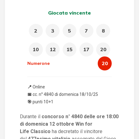
Giocata vincente
2
3
5
7
8
10
12
15
17
20
20
Numerone
📍
Online
📅
cc. n° 4840 di domenica 18/10/25
🎯
punti 10+1
Durante il
concorso n° 4840 delle ore 18:00
di domenica 12 ottobre
Win for
Life Classico
ha decretato il vincitore
del
477esimo vitalizio
assegnato dal Gioco