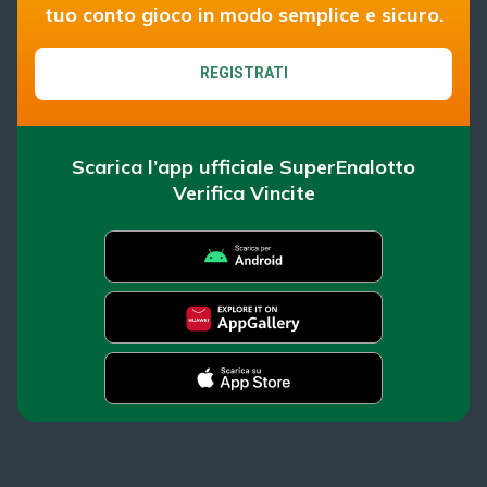
tuo conto gioco in modo semplice e sicuro.
REGISTRATI
Scarica l’app ufficiale SuperEnalotto
Verifica Vincite
SuperEnalotto
News
Super Win for Life