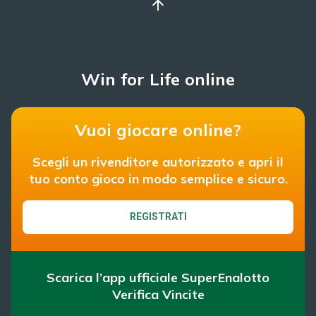
arrow_upward
Win for Life online
Vuoi giocare online?
Scegli un rivenditore autorizzato e apri il
tuo conto gioco in modo semplice e sicuro.
REGISTRATI
Scarica l’app ufficiale SuperEnalotto
Verifica Vincite