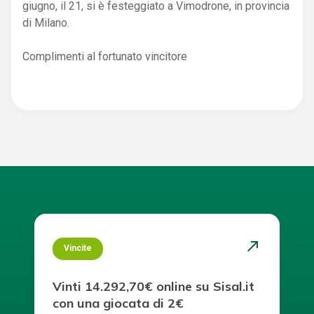
giugno, il 21, si è festeggiato a Vimodrone, in provincia
di Milano.
Complimenti al fortunato vincitore
north_east
Vincite
Vinti 14.292,70€ online su Sisal.it
con una giocata di 2€