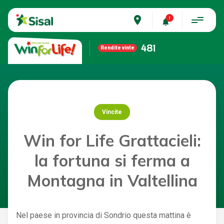
place
481
Rendite vinte
Vincite
Win for Life Grattacieli:
la fortuna si ferma a
Montagna in Valtellina
Nel paese in provincia di Sondrio questa mattina è