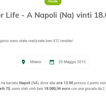
Vincite
r Life - A Napoli (Na) vinti 18
 gioco sono state realizzate ben 412 rendite!
where_to_vote
date_range
Milano
|
29 Maggio 2015
a ha baciato
Napoli
(NA), dove alle
ore 12:00
presso il punto vend
lli 70
, sono stati vinti ben
18.080,94 euro
con una giocata da 2 