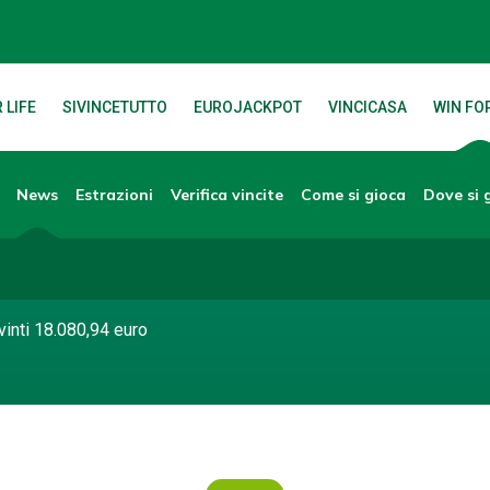
 LIFE
SIVINCETUTTO
EUROJACKPOT
VINCICASA
WIN FOR
News
Verifica vincite
Dove si 
Estrazioni
Come si gioca
 vinti 18.080,94 euro