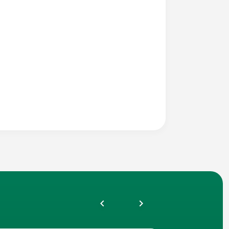
chevron_left
navigate_next