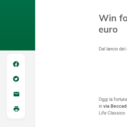
Win fo
euro
Dal lancio del
mail
Oggi la fortun
in
via Beccade
print
Life Classico.