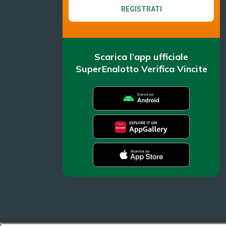
REGISTRATI
Scarica l’app ufficiale
SuperEnalotto Verifica Vincite