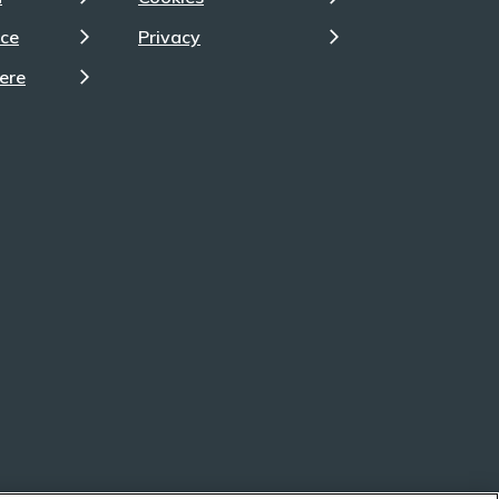
nce
Privacy
ere