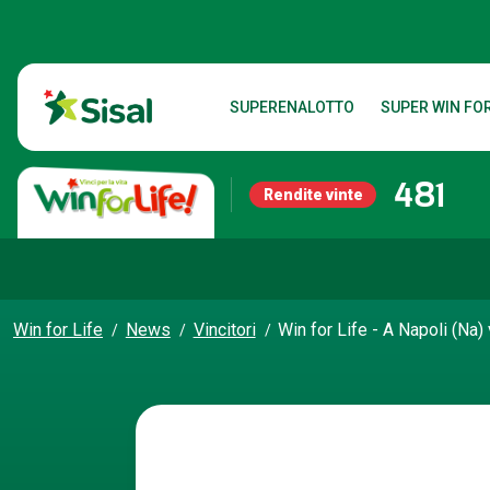
SUPERENALOTTO
SUPER WIN FOR
481
Rendite vinte
Win for Life
News
Vincitori
Win for Life - A Napoli (Na)