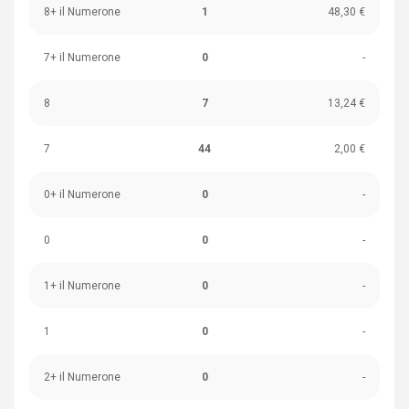
8+ il Numerone
1
48,30 €
7+ il Numerone
0
-
8
7
13,24 €
7
44
2,00 €
0+ il Numerone
0
-
0
0
-
1+ il Numerone
0
-
1
0
-
2+ il Numerone
0
-