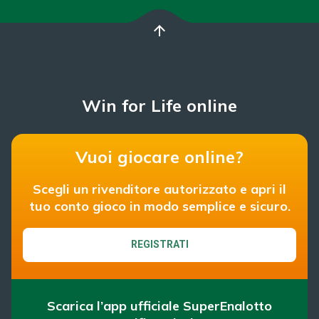
arrow_upward
Win for Life online
Vuoi giocare online?
Scegli un rivenditore autorizzato e apri il
tuo conto gioco in modo semplice e sicuro.
REGISTRATI
Scarica l’app ufficiale SuperEnalotto