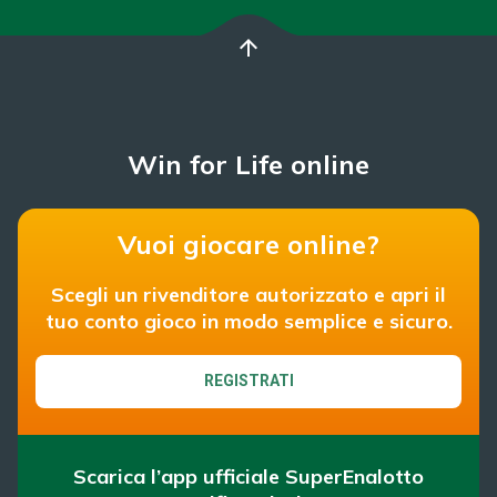
arrow_upward
Win for Life online
Vuoi giocare online?
Scegli un rivenditore autorizzato e apri il
tuo conto gioco in modo semplice e sicuro.
REGISTRATI
Scarica l’app ufficiale SuperEnalotto