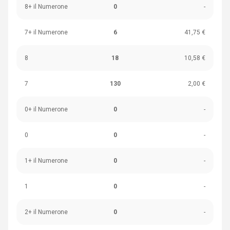
8+ il Numerone
0
-
7+ il Numerone
6
41,75 €
8
18
10,58 €
7
130
2,00 €
0+ il Numerone
0
-
0
0
-
1+ il Numerone
0
-
1
0
-
2+ il Numerone
0
-