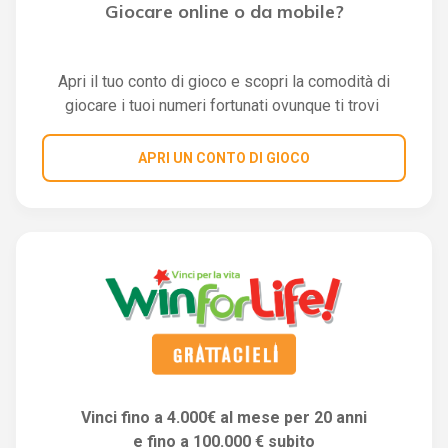
Giocare online o da mobile?
Apri il tuo conto di gioco e scopri la comodità di
giocare i tuoi numeri fortunati ovunque ti trovi
APRI UN CONTO DI GIOCO
Vinci fino a 4.000€ al mese per 20 anni
e fino a 100.000 € subito