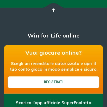
arrow_upward
Win for Life online
Vuoi giocare online?
Scegli un rivenditore autorizzato e apri il
tuo conto gioco in modo semplice e sicuro.
REGISTRATI
Scarica l’app ufficiale SuperEnalotto