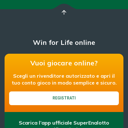
arrow_upward
Win for Life online
Vuoi giocare online?
Scegli un rivenditore autorizzato e apri il
tuo conto gioco in modo semplice e sicuro.
REGISTRATI
Scarica l’app ufficiale SuperEnalotto