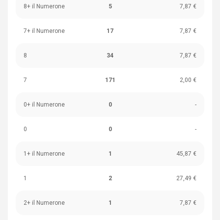
8+ il Numerone
5
7,87 €
7+ il Numerone
17
7,87 €
8
34
7,87 €
7
171
2,00 €
0+ il Numerone
0
-
0
0
-
1+ il Numerone
1
45,87 €
1
2
27,49 €
2+ il Numerone
1
7,87 €