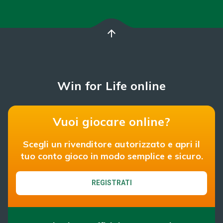
arrow_upward
Win for Life online
Vuoi giocare online?
Scegli un rivenditore autorizzato e apri il
tuo conto gioco in modo semplice e sicuro.
REGISTRATI