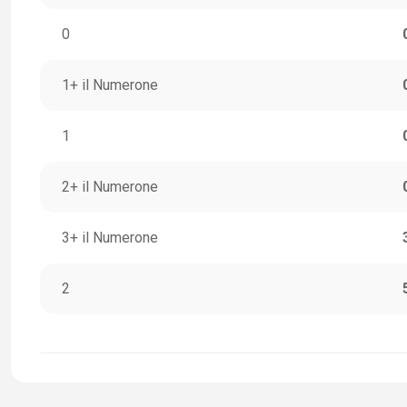
0
1+ il Numerone
1
2+ il Numerone
3+ il Numerone
2