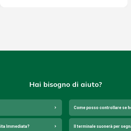
Hai bisogno di aiuto?
Come posso controllare se h
cita Immediata?
Il terminale suonerà per seg