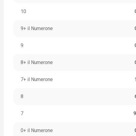
10
9+ il Numerone
9
8+ il Numerone
7+ il Numerone
8
7
9
0+ il Numerone