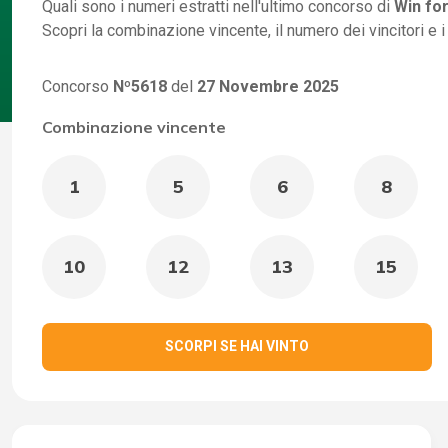
Quali sono i numeri estratti nell'ultimo concorso di
Win for
Scopri la combinazione vincente, il numero dei vincitori e 
Concorso
Nº5618
del
27 Novembre 2025
Combinazione vincente
1
5
6
8
10
12
13
15
SCORPI SE HAI VINTO