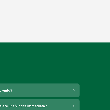
o vinto?
nalare una Vincita Immediata?