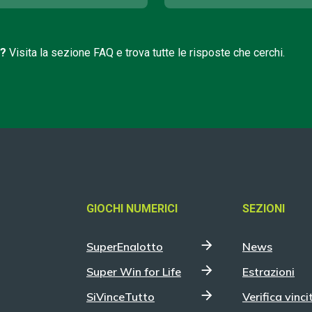
i?
Visita la sezione FAQ e trova tutte le risposte che cerchi.
GIOCHI NUMERICI
SEZIONI
SuperEnalotto
News
Super Win for Life
Estrazioni
SiVinceTutto
Verifica vinci