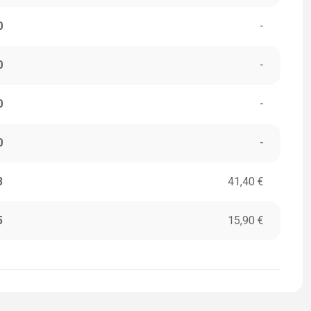
0
-
0
-
0
-
0
-
3
41,40 €
5
15,90 €