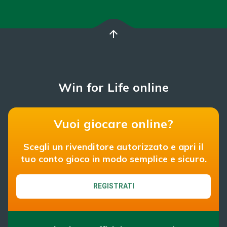
arrow_upward
Win for Life online
Vuoi giocare online?
Scegli un rivenditore autorizzato e apri il
tuo conto gioco in modo semplice e sicuro.
REGISTRATI