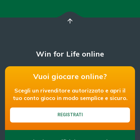
arrow_upward
Win for Life online
Vuoi giocare online?
Scegli un rivenditore autorizzato e apri il
tuo conto gioco in modo semplice e sicuro.
REGISTRATI