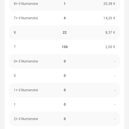
8+ il Numerone
1
20,38 €
7+ il Numerone
4
14,26 €
8
22
8,37 €
7
106
2,00 €
0+ il Numerone
0
-
0
0
-
1+ il Numerone
0
-
1
0
-
2+ il Numerone
0
-