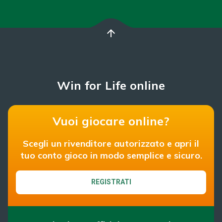
arrow_upward
Win for Life online
Vuoi giocare online?
Scegli un rivenditore autorizzato e apri il
tuo conto gioco in modo semplice e sicuro.
REGISTRATI