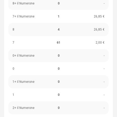
8+ il Numerone
0
-
7+ il Numerone
1
26,85 €
8
4
26,85 €
7
61
2,00 €
0+ il Numerone
0
-
0
0
-
1+ il Numerone
0
-
1
0
-
2+ il Numerone
0
-