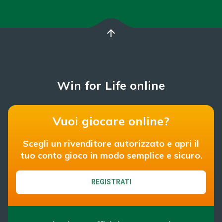
arrow_upward
Win for Life online
Vuoi giocare online?
Scegli un rivenditore autorizzato e apri il
tuo conto gioco in modo semplice e sicuro.
REGISTRATI