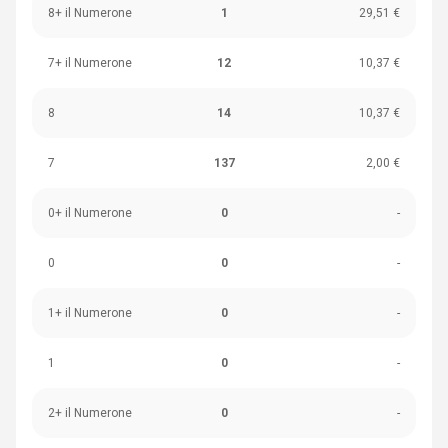
8+ il Numerone
1
29,51 €
7+ il Numerone
12
10,37 €
8
14
10,37 €
7
137
2,00 €
0+ il Numerone
0
-
0
0
-
1+ il Numerone
0
-
1
0
-
2+ il Numerone
0
-