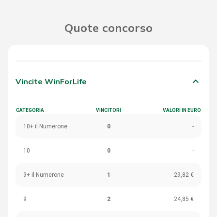
Quote concorso
keyboard_arrow_down
Vincite WinForLife
CATEGORIA
VINCITORI
VALORI IN EURO
10+ il Numerone
0
-
10
0
-
9+ il Numerone
1
29,82 €
9
2
24,85 €