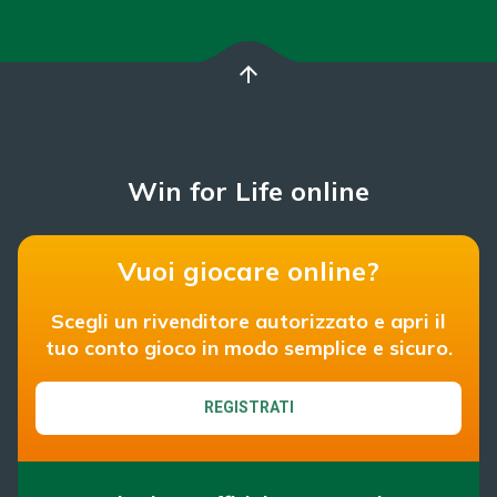
arrow_upward
Win for Life online
Vuoi giocare online?
Scegli un rivenditore autorizzato e apri il
tuo conto gioco in modo semplice e sicuro.
REGISTRATI