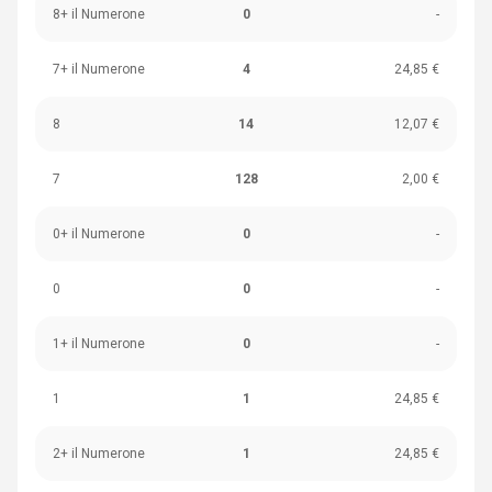
8+ il Numerone
0
-
7+ il Numerone
4
24,85 €
8
14
12,07 €
7
128
2,00 €
0+ il Numerone
0
-
0
0
-
1+ il Numerone
0
-
1
1
24,85 €
2+ il Numerone
1
24,85 €